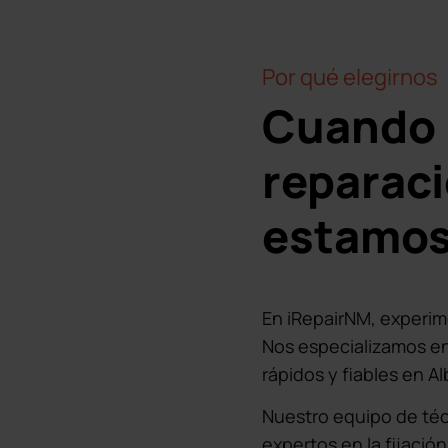
Por qué elegirnos
Cuando 
reparaci
estamos
En iRepairNM, experim
Nos especializamos en
rápidos y fiables en 
Nuestro equipo de téc
expertos en la fijació