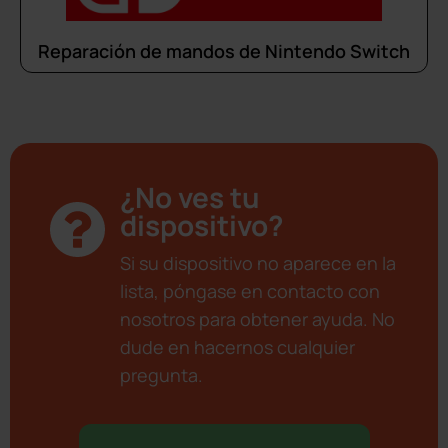
Reparación de mandos de Nintendo Switch
¿No ves tu
dispositivo?
Si su dispositivo no aparece en la
lista, póngase en contacto con
nosotros para obtener ayuda. No
dude en hacernos cualquier
pregunta.