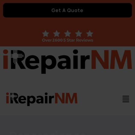
Get A Quote