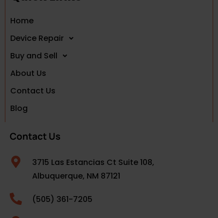
Home
Device Repair
Buy and Sell
About Us
Contact Us
Blog
Contact Us
3715 Las Estancias Ct Suite 108,
Albuquerque, NM 87121
(505) 361-7205