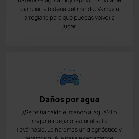
batería se agota muy rápido? Es hora de
cambiar la batería del mando. Vamos a
arreglarlo para que puedas volver a
jugar.
Daños por agua
¿Se te ha caído el mando al agua? Lo
mejor es dejarlo secar al sol o
llevárnoslo. Le haremos un diagnóstico y
veremos qué le pasa exactamente.