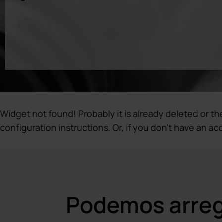
Widget not found! Probably it is already deleted or the
configuration instructions. Or, if you don't have an ac
Podemos arregl