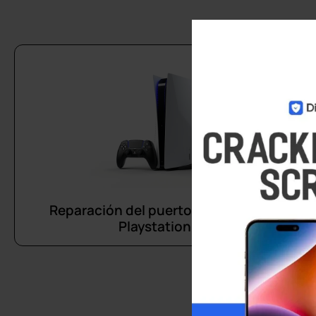
Reparación del puerto HDMI de la
Playstation