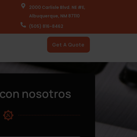
2000 Carlisle Blvd. NE #E,
Albuquerque, NM 87110
(505) 816-8462
Get A Quote
con nosotros