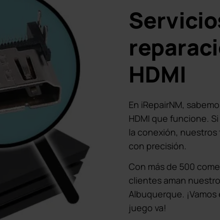
Servicio
reparaci
HDMI
En iRepairNM, sabemos
HDMI que funcione. Si 
la conexión, nuestros 
con precisión.
Con más de 500 coment
clientes aman nuestro
Albuquerque. ¡Vamos 
juego va!