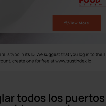
View More
re is typo in its ID. We suggest that you log in to the
T
count, create one for free at
www.trustindex.io
ar todos los puertos