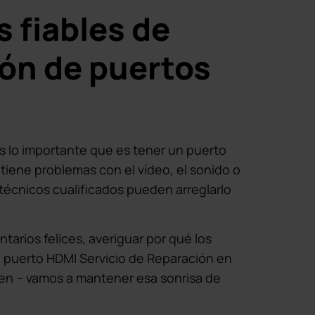
s fiables de
ón de puertos
 lo importante que es tener un puerto
tiene problemas con el vídeo, el sonido o
técnicos cualificados pueden arreglarlo
arios felices, averiguar por qué los
 puerto HDMI Servicio de Reparación en
en – vamos a mantener esa sonrisa de