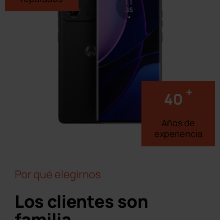
+
40
Años de
experiencia
Por qué elegirnos
Los clientes son
familia