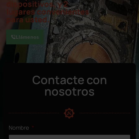
dispositivos, y 2
lugares convenientes
para usted.
Llámenos
Contacte con
nosotros
Nombre