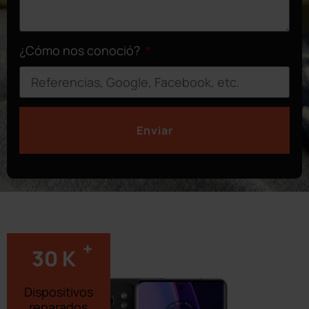
¿Cómo nos conoció?
Enviar
+
30
K
Dispositivos
reparados