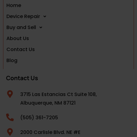
Home
Device Repair
Buy and Sell
About Us
Contact Us
Blog
Contact Us
3715 Las Estancias Ct Suite 108,
Albuquerque, NM 87121
(505) 361-7205
2000 Carlisle Blvd. NE #E