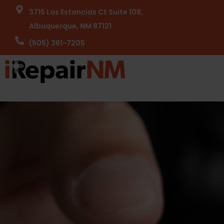
3715 Las Estancias Ct Suite 108,
Albuquerque, NM 87121
(505) 361-7205