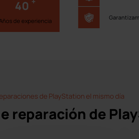
+
40
Garantizam
Años de experiencia
eparaciones de PlayStation el mismo día
de reparación de Pla