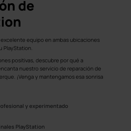
ión de
tion
o excelente equipo en ambas ubicaciones
su PlayStation.
nes positivas, descubre por qué a
encanta nuestro servicio de reparación de
uerque. ¡Venga y mantengamos esa sonrisa
rofesional y experimentado
inales PlayStation