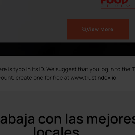
View More
re is typo in its ID. We suggest that you log in to the
T
count, create one for free at
www.trustindex.io
abaja con las mejore
locales.