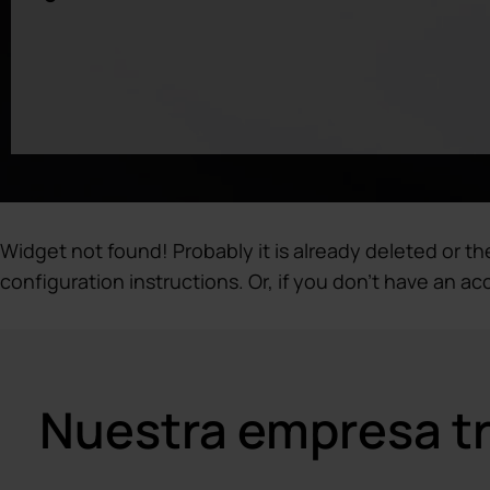
Widget not found! Probably it is already deleted or the
configuration instructions. Or, if you don't have an ac
Nuestra empresa tr