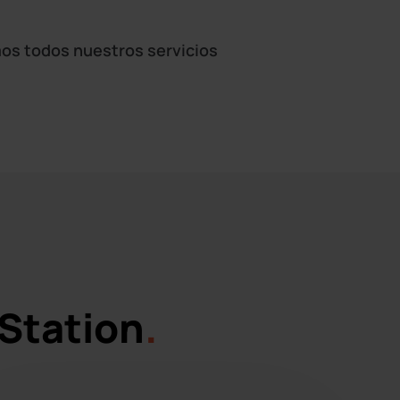
os todos nuestros servicios
yStation
.