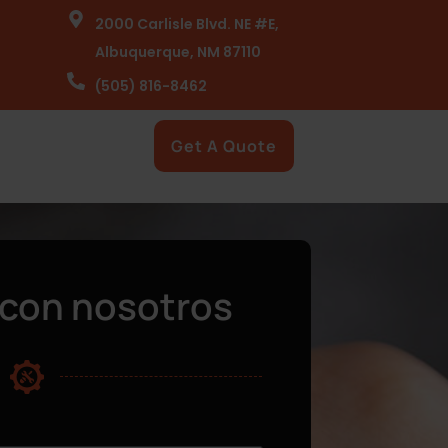
2000 Carlisle Blvd. NE #E,
Albuquerque, NM 87110
(505) 816-8462
Get A Quote
con nosotros